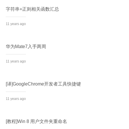
字符串+正则相关函数汇总
11 years ago
华为Mate7入手两周
11 years ago
[译]GoogleChrome开发者工具快捷键
11 years ago
[教程]Win 8 用户文件夹重命名