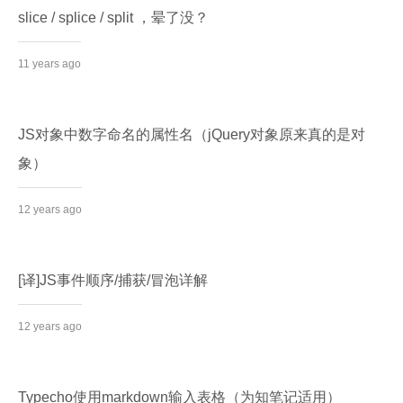
slice / splice / split ，晕了没？
11 years ago
JS对象中数字命名的属性名（jQuery对象原来真的是对
象）
12 years ago
[译]JS事件顺序/捕获/冒泡详解
12 years ago
Typecho使用markdown输入表格（为知笔记适用）