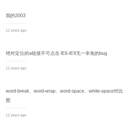
我的2003
12 years ago
绝对定位的a链接不可点击 IE6-IE9无一幸免的bug
12 years ago
word-break、word-wrap、word-space、white-space对比
图
12 years ago