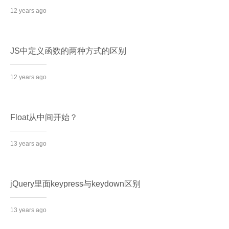
12 years ago
JS中定义函数的两种方式的区别
12 years ago
Float从中间开始？
13 years ago
jQuery里面keypress与keydown区别
13 years ago