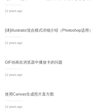
12 years ago
[译]illustrator混合模式详细介绍（Photoshop适用）
12 years ago
GIF动画在浏览器中播放卡的问题
12 years ago
使用Canvas生成照片直方图
12 years ago