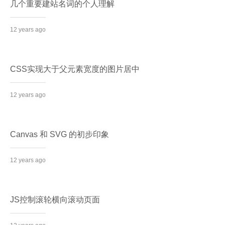
几个重要建站名词的个人理解
12 years ago
CSS实现大于父元素宽度的图片居中
12 years ago
Canvas 和 SVG 的初步印象
12 years ago
JS控制滚轮横向滚动页面