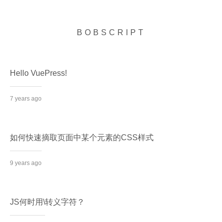
BOBSCRIPT
Hello VuePress!
7 years ago
如何快速摘取页面中某个元素的CSS样式
9 years ago
JS何时用\转义字符？